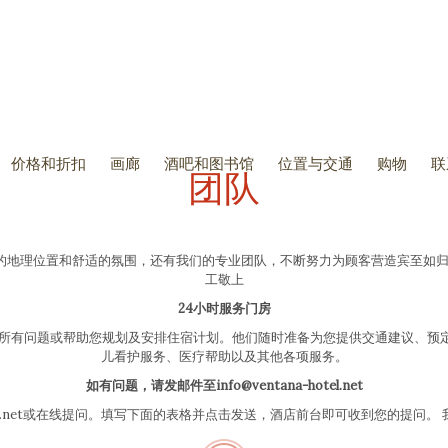
价格和折扣
画廊
酒吧和图书馆
SKIP
位置与交通
购物
联
团队
TO
CONTENT
的地理位置和舒适的氛围，还有我们的专业团队，不断努力为顾客营造宾至如归的
工敬上
24小时服务门房
的所有问题或帮助您规划及安排住宿计划。他们随时准备为您提供交通建议、预
儿看护服务、医疗帮助以及其他各项服务。
如有问题，请发邮件至info@ventana-hotel.net
-hotel.net或在线提问。填写下面的表格并点击发送，酒店前台即可收到您的提