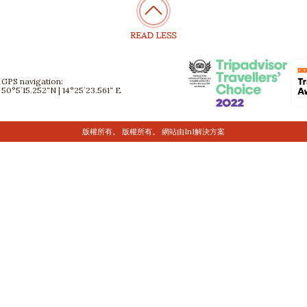
GPS navigation:
50°5´15.252“N | 14°25´23.561“ E
版權所有。 版權所有。 網站
由In1解決方案