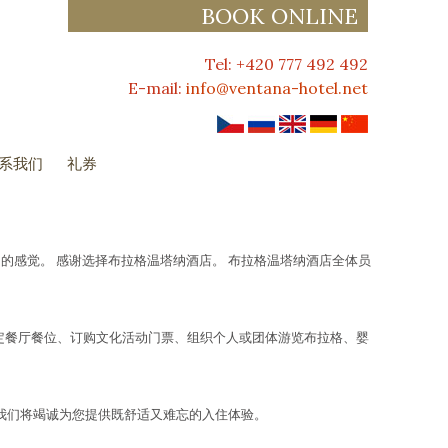
BOOK ONLINE
Tel: +420 777 492 492
E-mail:
info@ventana-hotel.net
系我们
礼券
感觉。 感谢选择布拉格温塔纳酒店。 布拉格温塔纳酒店全体员
定餐厅餐位、订购文化活动门票、组织个人或团体游览布拉格、婴
问。 我们将竭诚为您提供既舒适又难忘的入住体验。