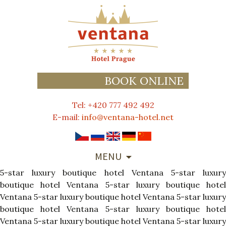
BOOK ONLINE
Tel: +420 777 492 492
E-mail:
info@ventana-hotel.net
SKIP
MENU
TO
5-star luxury boutique hotel Ventana
CONTENT
5-star luxur
boutique hotel Ventana
5-star luxury boutique hote
Ventana
5-star luxury boutique hotel Ventana
5-star luxury
boutique hotel Ventana
5-star luxury boutique hote
Ventana
5-star luxury boutique hotel Ventana
5-star luxury