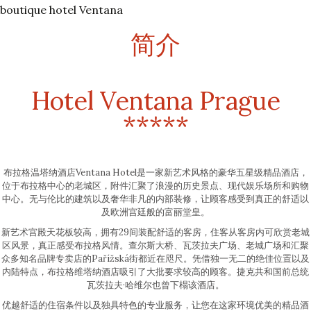
boutique hotel Ventana
简介
Hotel Ventana Prague
*****
布拉格温塔纳酒店Ventana Hotel是一家新艺术风格的豪华五星级精品酒店，
位于布拉格中心的老城区，附件汇聚了浪漫的历史景点、现代娱乐场所和购物
中心。无与伦比的建筑以及奢华非凡的内部装修，让顾客感受到真正的舒适以
及欧洲宫廷般的富丽堂皇。
新艺术宫殿天花板较高，拥有29间装配舒适的客房，住客从客房内可欣赏老城
区风景，真正感受布拉格风情。查尔斯大桥、瓦茨拉夫广场、老城广场和汇聚
众多知名品牌专卖店的Pařížská街都近在咫尺。凭借独一无二的绝佳位置以及
内陆特点，布拉格维塔纳酒店吸引了大批要求较高的顾客。捷克共和国前总统
瓦茨拉夫·哈维尔也曾下榻该酒店。
优越舒适的住宿条件以及独具特色的专业服务，让您在这家环境优美的精品酒