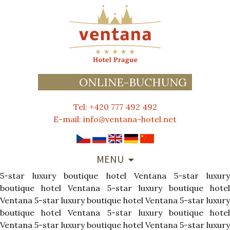
ONLINE-BUCHUNG
Tel: +420 777 492 492
E-mail:
info@ventana-hotel.net
SKIP
MENU
TO
5-star luxury boutique hotel Ventana
CONTENT
5-star luxur
boutique hotel Ventana
5-star luxury boutique hote
Ventana
5-star luxury boutique hotel Ventana
5-star luxury
boutique hotel Ventana
5-star luxury boutique hote
Ventana
5-star luxury boutique hotel Ventana
5-star luxury