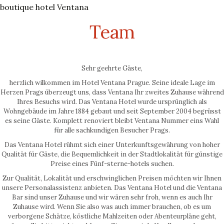
boutique hotel Ventana
Team
Sehr geehrte Gäste,
herzlich wilkommen im Hotel Ventana Prague. Seine ideale Lage im
Herzen Prags überzeugt uns, dass Ventana Ihr zweites Zuhause während
Ihres Besuchs wird. Das Ventana Hotel wurde ursprünglich als
Wohngebäude im Jahre 1884 gebaut und seit September 2004 begrüsst
es seine Gäste. Komplett renoviert bleibt Ventana Nummer eins Wahl
für alle sachkundigen Besucher Prags.
Das Ventana Hotel rühmt sich einer Unterkunftsgewährung von hoher
Qualität für Gäste, die Bequemlichkeit in der Stadtlokalität für günstige
Preise eines Fünf-sterne-hotels suchen.
Zur Qualität, Lokalität und erschwinglichen Preisen möchten wir Ihnen
unsere Personalassistenz anbieten. Das Ventana Hotel und die Ventana
Bar sind unser Zuhause und wir wären sehr froh, wenn es auch Ihr
Zuhause wird. Wenn Sie also was auch immer brauchen, ob es um
verborgene Schätze, köstliche Mahlzeiten oder Abenteurpläne geht,