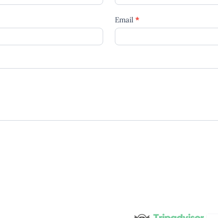
Email
*